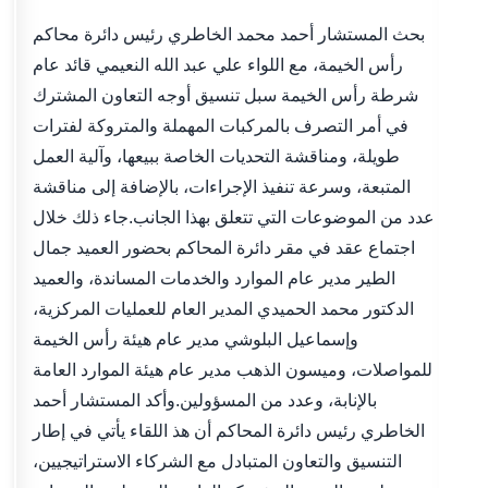
بحث المستشار أحمد محمد الخاطري رئيس دائرة محاكم
رأس الخيمة، مع اللواء علي عبد الله النعيمي قائد عام
شرطة رأس الخيمة سبل تنسيق أوجه التعاون المشترك
في أمر التصرف بالمركبات المهملة والمتروكة لفترات
طويلة، ومناقشة التحديات الخاصة ببيعها، وآلية العمل
المتبعة، وسرعة تنفيذ الإجراءات، بالإضافة إلى مناقشة
عدد من الموضوعات التي تتعلق بهذا الجانب.جاء ذلك خلال
اجتماع عقد في مقر دائرة المحاكم بحضور العميد جمال
الطير مدير عام الموارد والخدمات المساندة، والعميد
الدكتور محمد الحميدي المدير العام للعمليات المركزية،
وإسماعيل البلوشي مدير عام هيئة رأس الخيمة
للمواصلات، وميسون الذهب مدير عام هيئة الموارد العامة
بالإنابة، وعدد من المسؤولين.وأكد المستشار أحمد
الخاطري رئيس دائرة المحاكم أن هذ اللقاء يأتي في إطار
التنسيق والتعاون المتبادل مع الشركاء الاستراتيجيين،