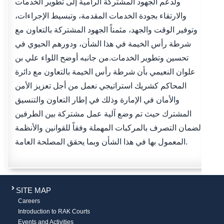
ولدعم الجهود المشتركة الرامية إلى تطوير الخدمات
والارتقاء بجودة الخدمات المقدمة، وتبسيط الإجراءات،
وتوفير الوقت والجهد، مثمناً الجهود المشتركة بالتعاون مع
شرطة رأس الخيمة في هذا الشأن، ودورهم الحيوي في
تحسين وتطوير الخدمات.من جانبه أوضح اللواء علي بن
علوان النعيمي بأن شرطة رأس الخيمة بالتعاون مع دائرة
المحاكم كشريك استراتيجي نعمل من أجل تعزيز الأمن
والأمان في الإمارة وذلك في إطار التعاون والتنسيق
المشترك حيث تم وضع آلية عمل مشتركة بين الطرفين
لضمان التصرف بالمركبات المهملة وفقاً للقوانين والأنظمة
المعمول بها في هذا الشأن وبما يحقق المصلحة العامة.
SITE MAP
Careers
Introduction to RAK Courts
Events and Activities