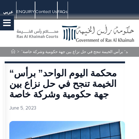
ENQUIRY
Contact Us
FAQs
عربي
م الواحد” برأس الخيمة تنجح في حل نزاع بين جهة حكومية وشركة خاصة
>
“محكمة اليوم الواحد” برأس
الخيمة تنجح في حل نزاع بين
جهة حكومية وشركة خاصة
June 5, 2023