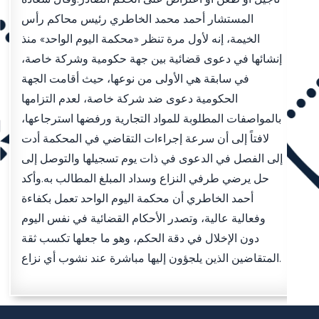
المستشار أحمد محمد الخاطري رئيس محاكم رأس
الخيمة، إنه لأول مرة تنظر «محكمة اليوم الواحد» منذ
إنشائها في دعوى قضائية بين جهة حكومية وشركة خاصة،
في سابقة هي الأولى من نوعها، حيث أقامت الجهة
الحكومية دعوى ضد شركة خاصة، لعدم التزامها
بالمواصفات المطلوبة للمواد التجارية ورفضها استرجاعها،
لافتاً إلى أن سرعة إجراءات التقاضي في المحكمة أدت
إلى الفصل في الدعوى في ذات يوم تسجيلها والتوصل إلى
حل يرضي طرفي النزاع وسداد المبلغ المطالب به.وأكد
أحمد الخاطري أن محكمة اليوم الواحد تعمل بكفاءة
وفعالية عالية، وتصدر الأحكام القضائية في نفس اليوم
دون الإخلال في دقة الحكم، وهو ما جعلها تكسب ثقة
المتقاضين الذين يلجؤون إليها مباشرة عند نشوب أي نزاع.