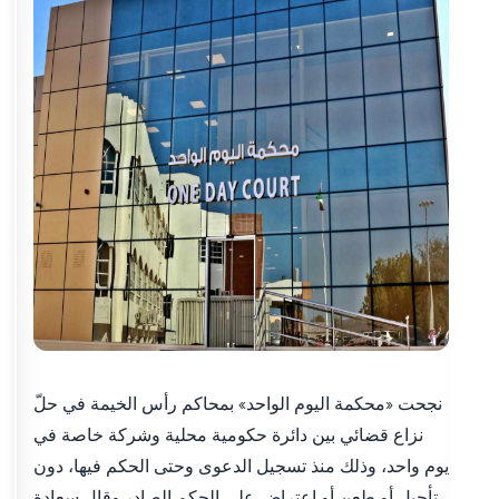
نجحت «محكمة اليوم الواحد» بمحاكم رأس الخيمة في حلّ
نزاع قضائي بين دائرة حكومية محلية وشركة خاصة في
يوم واحد، وذلك منذ تسجيل الدعوى وحتى الحكم فيها، دون
تأجيل أو طعن أو اعتراض على الحكم الصادر.وقال سعادة