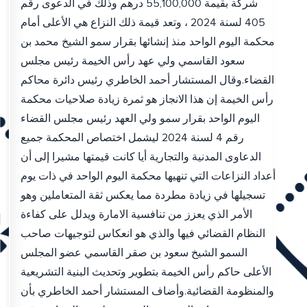
شركة بقيمة 55,100,000 درهم وذلك في الدعوى رقم
405 لسنة 2024 ، وتعد قيمة ذلك النزاع هي الأعلى أمام
محكمة اليوم الواحد منذ إنشائها بقرار سمو الشيخ محمد بن
سعود القاسمي ولي عهد رأس الخيمة رئيس مجلس
القضاء.وقال المستشار أحمد الخاطري رئيس دائرة محاكم
رأس الخيمة إن هذا الانجاز هو ثمرة زيادة صلاحيات محكمة
اليوم الواحد بقرار سمو ولي العهد رئيس مجلس القضاء
رقم 4 لسنة 2024 ليشمل اختصاص المحكمة جميع
الدعاوى المدنية والتجارية أيا كانت قيمتها مشيرا إلى أن
أعداد النزاعات التي تنهيها محكمة اليوم الواحد في ذات يوم
تسجيلها في زيادة مطردة مما يعكس ثقة المتعاملين وهو
الأمر الذي يعزز من تنافسية الامارة ويدلل على كفاءة
النظام القضائي فيها والذي هو انعكاس لتوجيهات صاحب
السمو الشيخ سعود بن صقر القاسمي عضو المجلس
الأعلى حاكم رأس الخيمة بتطوير وتحديث البنية التشريعية
والمنظومة القضائية.وأضاف المستشار أحمد الخاطري بأن