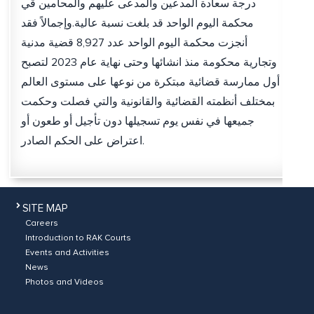
درجة سعادة المدعين والمدعى عليهم والمحامين قي
محكمة اليوم الواحد قد بلغت نسبة عالية.وإجمالاً فقد
أنجزت محكمة اليوم الواحد عدد 8,927 قضية مدنية
وتجارية محكومة منذ انشائها وحتى نهاية عام 2023 لتصبح
أول ممارسة قضائية مبتكرة من نوعها على مستوى العالم
بمختلف أنظمته القضائية والقانونية والتي فصلت وحكمت
جميعها في نفس يوم تسجيلها دون تأجيل أو طعون أو
اعتراض على الحكم الصادر.
SITE MAP
Careers
Introduction to RAK Courts
Events and Activities
News
Photos and Videos