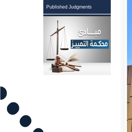
Published Judgments