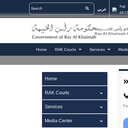
Fajr
عربي
04:1
Home
RAK Courts
Services
Medi
ة اليوم الواحد« بمحاكم رأس الخيمة تفصل
Home
RAK Courts
Fe
Services
Media Center