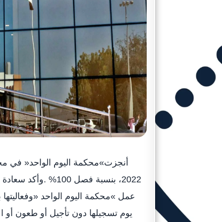
2022، بنسبة فصل 00
عمل »محكمة اليوم الواحد «وفعاليتها 
يوم تسجيلها دون تأجيل أو طعون أو ا