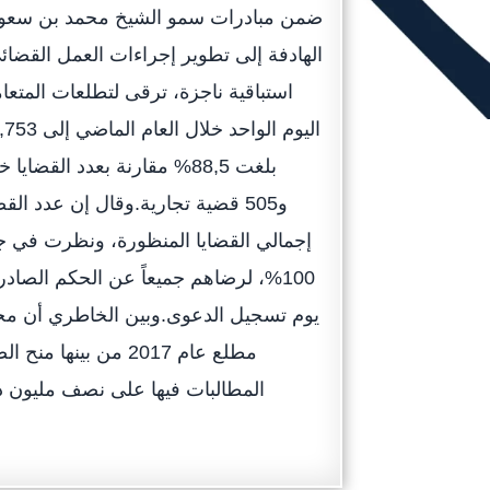
ضمن مبادرات سمو الشيخ محمد بن سعود
الهادفة إلى تطوير إجراءات العمل القضائ
استباقية ناجزة، ترقى لتطلعات المتعا
إجمالي القضايا المنظورة، ونظرت في جم
100%، لرضاهم جميعاً عن الحكم الصادر
يوم تسجيل الدعوى.وبين الخاطري أن محك
مطلع عام 2017 من بي
المطالبات فيها على نصف مليون 