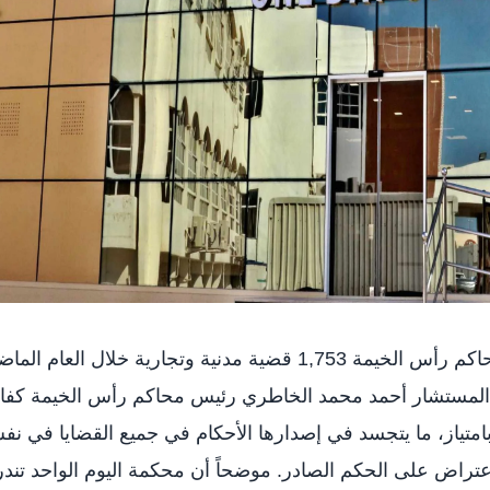
أنجزت»محكمة اليوم الواحد« في محاكم رأس الخيمة 1,753 قضية مدنية وتجارية خلال العام ا
1% .وأكد سعادة المستشار أحمد محمد الخاطري رئيس محاكم رأس الخيمة كفا
بامتياز، ما يتجسد في إصدارها الأحكام في جميع القضايا في ن
عتراض على الحكم الصادر. موضحاً أن محكمة اليوم الواحد تند