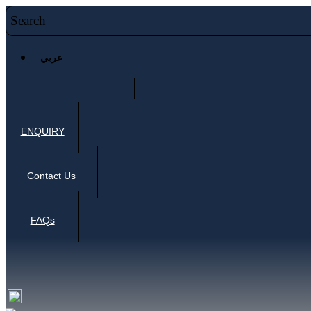
عربي
ENQUIRY
Contact Us
FAQs