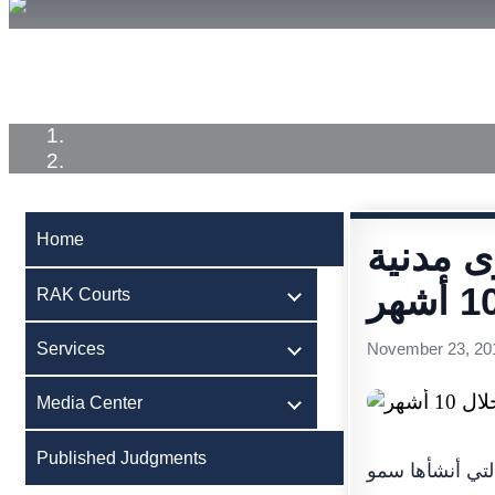
Home
RAK Courts
Services
Medi
Home
احد تفصل في 825 دعوى مدنية
RAK Courts
Services
November 23, 20
Media Center
Published Judgments
لتي أنشأها سمو