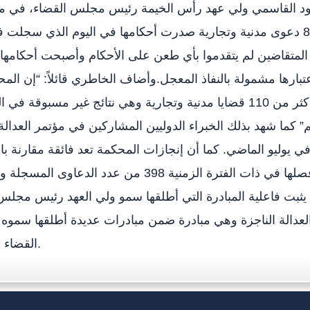
المتقاضين لم يتقدموا بأي طعن على الأحكام وأصبحت أحكامها و
تبارها مشمولة بالنفاذ المعجل.وأضاف الخاطري قائلاً: “إن ا
شهر أكتوبر الماضي في أكثر من 110 قضايا مدنية وتجارية وهي نتائج غير مسبو
 كما شهد بذلك الخبراء الدوليين المشاركين في مؤتمر العدالة 
يوليو الماضي. كما أن إنجازات المحكمة تعد فائقة مقارنة بال
الذي يثبت فاعلية المبادرة التي أطلقها سمو ولي العهد رئيس مجل
الة الناجزة وهي مبادرة ضمن مبادرات عديدة أطلقها سموه 
القضاء في رأس الخيمة.