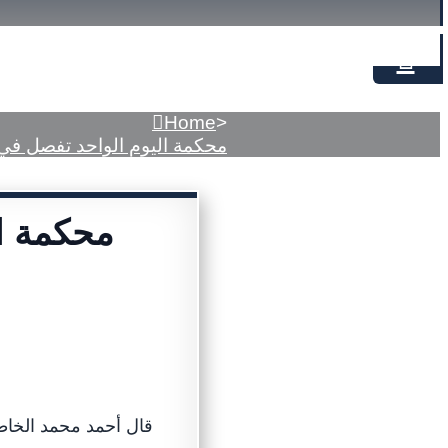
Home
>
محكمة اليوم الواحد تفصل في 825 دعوى مدنية وتجارية خلال 10 أش
قال أحمد محمد الخاط