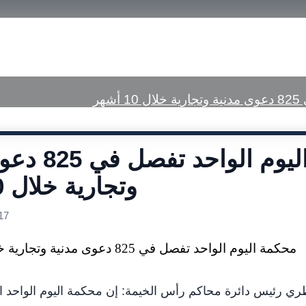
a Center
Published Judgments
هر
محكمة اليوم الو
وتجارية خلال 10 أشهر
17
ري رئيس دائرة محاكم رأس الخيمة: إن محكمة اليوم الواحد ا