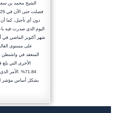
دون أي تأجيل، كما أن 
اليوم الذي صدرت فيه باع
على مستوى العالم”
المنعقد في واشنطن في 
71.84% .الأمر 
بشكل أساس مؤشر العد