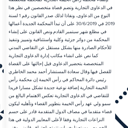
في الدعاوى التجارية وتضم قضاة متخصصين في نظر هذا
النوع من الدعاوى، ونفاذا لذلك صدر القانون رقم 1 لسنة
2019 في 30/6/2019 على أن تبدأ المحكمة الجديدة أعمالها
في مطلع شهر سبتمبر القادم.ونص القانون على إنشاء
المحكمة من دوائر جزئية وكلية واستئنافية وتمييز وتنفيذ
للأحكام الصادرة منها بشكل مستقل عن التقاضي المدني
كما نص على انشاء مكاتب إدارة الدعاوى التجارية
المتخصصة بتحضير الدعاوى قبل إحالتها على القضاة
للفصل فيها.وقال سعادة المستشار أحمد محمد الخاطري
رئيس دائرة المحاكم في رأس الخيمة إن محكمة رأس
الخيمة التجارية إضافة نوعية جديدة تشكل مسارا فريدا
للتقاضي في الدعاوى التجارية تعكس الاهتمام البالغ من
سمو ولي عهد رأس الخيمة بتطوير القضاء وتأهليه ليكون
قضاء متقدما في مصاف الدول المتقدمة قادر على حسم
النزاعات التجارية وفقا لأعلى المعايير الدولية في هذا
الخصوص مستعينا بخبرات تتمتع باحتراف قانوني وفني