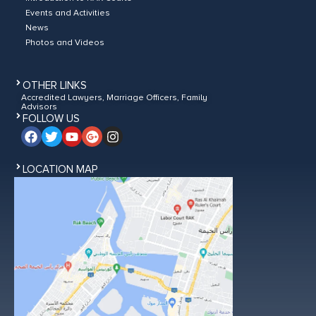
Events and Activities
News
Photos and Videos
OTHER LINKS
Accredited Lawyers, Marriage Officers, Family
Advisors
FOLLOW US
LOCATION MAP