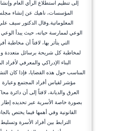
إلى تنظيم استطلاع الرأي العام وإنش
المؤسسات، ناهيك عن إنشاء مجلس 
المعلوماتية.وقال الدكتور سيف علي
الوعي لممارسة حياته، حيث يبدأ الوعي با
التي يتأثر بها، لافتاً أن مخاطب
لمخاطبة كل شريحة برسائل متعددة وم
البناء الإدراكي والمعرفي لأفراد ال
المناسب حول هذه القضايا، فإذا كان التش
مؤشر لقياس أفراد المجتمع وعبارة ع
العرق والديانة، لافتاً إلى أن دائرة م
بصورة خاصة الأسرية عبر تحديده إطار ا
القانونية وفي أهمها فيما يختص بالج
الترابط بين أفراد الأسرة وتسليط 