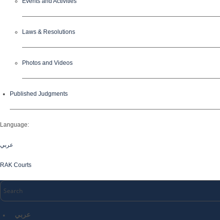
Events and Activities
Laws & Resolutions
Photos and Videos
Published Judgments
Language:
عربي
RAK Courts
عربي