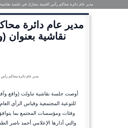
مدير عام دائرة محاكم رأس الخيمة يشارك في جلسة نقاشية بع
مدير عام دائرة محا
نقاشية بعنوان (و
أوصت جلسة نقاشية تناولت (واقع وآفاق
للتوعية المجتمعية وقياس الرأي العام
وفئات ومؤسسات المجتمع بما يتوافق 
والتي أدارها الإعلامي أحمد ناصر ال