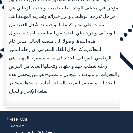
مؤخرا في مختلف الوحدات التنظيمية. وتحدث الزعابي عن
مراحل تدرجه الوظيفي وأبرز خبراته وتجاربه المهنية التي
امتدت على مدار 21 عاماً، وتضمنت شُغل العديد من
الوظائف وتدرجه في العديد من المناصب القيادية، طوال
هذه المدة، وصولا إلى منصبه الحالي مدير عام
المحاكم.وأكد خلال اللقاء المعرفي أن رحلة التميز
الوظيفي للموظف الجديد في بداية مسيرته المهنية هي
رحلة تتطلب جهد واجتهاد، وتتخللها العديد من الفرص
والتحديات، والموظف الإيجابي والطموح هو من يتخطى هذه
التحديات ويستثمر الفرص المتاحة أمامه، وبعدها سيشعر
بمتعة الإنجاز والنجاح.
SITE MAP
Careers
Introduction to RAK Courts