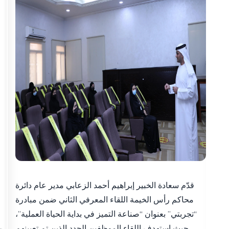
قدّم سعادة الخبير إبراهيم أحمد الزعابي مدير عام دائرة
محاكم رأس الخيمة اللقاء المعرفي الثاني ضمن مبادرة
“تجربتي” بعنوان “صناعة التميز في بداية الحياة العملية”،
حيث استهدف اللقاء الموظفين الجدد الذين تم تعيينهم