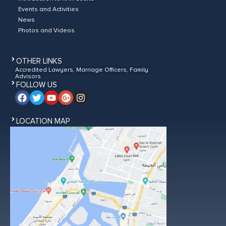
Events and Activities
News
Photos and Videos
OTHER LINKS
Accredited Lawyers, Marriage Officers, Family
Advisors
FOLLOW US
LOCATION MAP