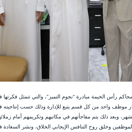
حاكم رأس الخيمة مبادرة “نجوم التميز”، والتي تتمثل فكرتها 
ار موظف واحد من كل قسم يتبع للإدارة وذلك حسب إنتاجيته 
الشهر، وبعد ذلك يتم مفاجأتهم في مكاتبهم وتكريمهم أمام زملائ
 الموظفين وخلق روح التنافس الإيجابي الخلاق، ونشر السعادة 