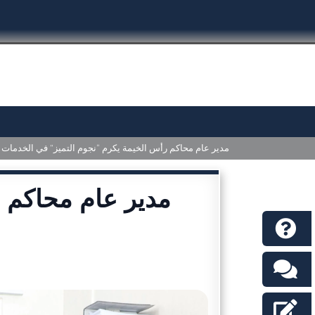
مدير عام محاكم رأس الخيمة يكرم “نجوم التميز” في الخدمات ا
مدير عام محاكم ر