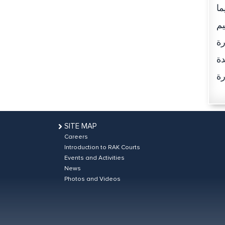
ما
يم
رة
دة
SITE MAP
Careers
Introduction to RAK Courts
Events and Activities
News
Photos and Videos