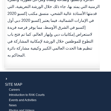
الزمنية التي يمتد بها، جاء ذلك خلال الورشة التعريفية، التي
قدمتها الأستاذة عالية الشحي، منسق مكتب إكسبو 2020
في الإمارات الشمالية، فيما يعتبر إكسبو 2020 دبي أول
إكسبو في الشرق الأوسط، مما يوفر فرصه فريدة
لاستعراض إمكانيات دبي وإبهار العالم، كما تم فتح باب
التطوع للموظفين خلال الورشة لإمكانية المشاركة في
تنظيم هذا الحدث العالمي الكبير وكيفية مشاركة دائرة
المحاكم به.
SITE MAP
Careers
Introduction to RAK Courts
Events and Activities
News
Photos and Videos