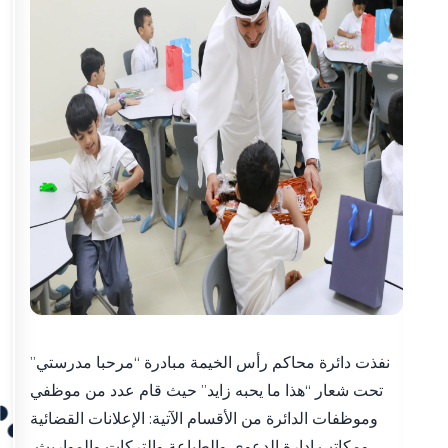
نفذت دائرة محاكم رأس الخيمة مبادرة “مرحبا مدرستي”
تحت شعار “هذا ما يحبه زايد” حيث قام عدد من موظفي
وموظفات الدائرة من الأقسام الآتية: الإعلانات القضائية
ومكاتب إدارة الدعوى والطباعة والتركات والمواريث،