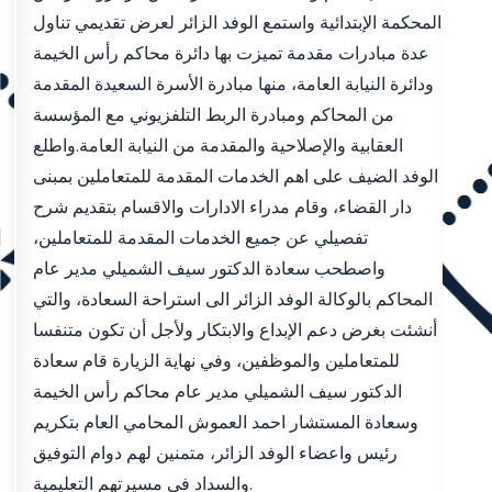
المحكمة الإبتدائية واستمع الوفد الزائر لعرض تقديمي تناول
عدة مبادرات مقدمة تميزت بها دائرة محاكم رأس الخيمة
ودائرة النيابة العامة، منها مبادرة الأسرة السعيدة المقدمة
من المحاكم ومبادرة الربط التلفزيوني مع المؤسسة
العقابية والإصلاحية والمقدمة من النيابة العامة.واطلع
الوفد الضيف على اهم الخدمات المقدمة للمتعاملين بمبنى
دار القضاء، وقام مدراء الادارات والاقسام بتقديم شرح
تفصيلي عن جميع الخدمات المقدمة للمتعاملين،
واصطحب سعادة الدكتور سيف الشميلي مدير عام
المحاكم بالوكالة الوفد الزائر الى استراحة السعادة، والتي
أنشئت بغرض دعم الإبداع والابتكار ولأجل أن تكون متنفسا
للمتعاملين والموظفين، وفي نهاية الزيارة قام سعادة
الدكتور سيف الشميلي مدير عام محاكم رأس الخيمة
وسعادة المستشار احمد العموش المحامي العام بتكريم
رئيس واعضاء الوفد الزائر، متمنين لهم دوام التوفيق
والسداد في مسيرتهم التعليمية.