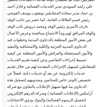
علي راشد السويدي مدير الخدمات القضائية وعادل أحمد
بن حماد مدير سعادة المتعاملين ويعقوب يوسف العوضي
رئيس قسم العلاقات العامة، كما حضر من جانب الوفد
عارف الأميري رئيس الوفد ومحمد درويش نائب الوفد
والوفد المرافق لهم.وبدأ الاجتماع بمناقشة وعرض الأعمال
في بعض الأمور المتعلقة بالدعاوى المدنية وخطوات قيد
الدعاوى المدنية الجزئية والكلية والاستئنافية والتنفيذ
والأمور المستعجلة والعرائض والأمور المتعلقة عن كيفية
تبسيط إجراءات التقاضي وعن كيفية تقديم الخدمات
للمتعاملين لتسهيل الإجراءات المقدمة لهم من خلال تقديم
خدمات إلكترونية عن بعد أو خدمات ذكية، فضلاً عن
تخصيص كاونتر خاص للمحامين ومندوبيهم لتسجيل هذه
الدعاوى بما فيها تسهيل الإعلانات بالتعاون مع شركة
أرامكس (الإعلانات القضائية ) وشركة الدرهم الإلكتروني
(تحصيل الرسوم القضائية) والبنوك وذوي الاحتياجات
الخاصة (قسم طباعة الطلبات والمستندات)، لتنظيم