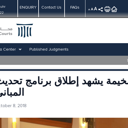
uhr
ENQUIRY
Contact Us
FAQs
A
A
A
:22
a Center
Published Judgments
خيمة يشهد إطلاق برنامج تحدي
المبان
tober 8, 2018