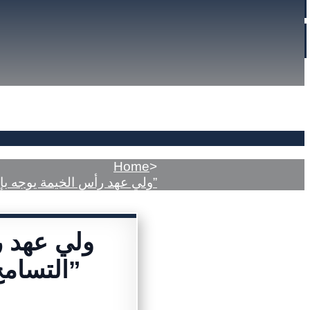
Home
>
ولي عهد رأس الخيمة يوجه بإطلاق مسمى “قسم التسامح” على “قسم الإصلاح والتوجيه الأسري”
ولي عهد 
التسامح” على “قسم الإصلاح والتوجيه الأسري”