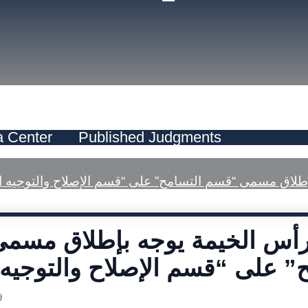
font
font
size.
size.
size.
a Center
Published Judgments
رأس الخيمة يوجه بإطلاق مسم
9