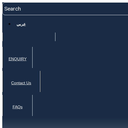
عربي
ENQUIRY
Contact Us
FAQs