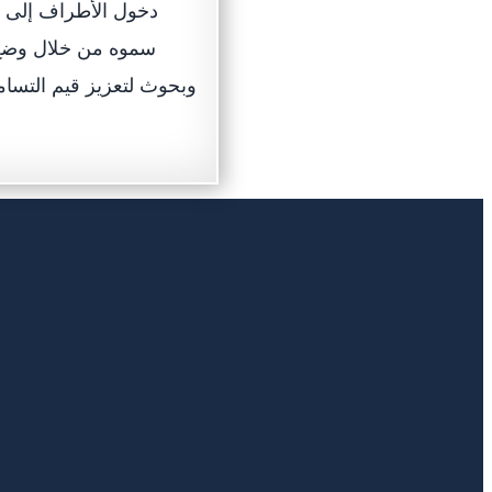
دخول الأطراف إلى 
سموه من خلال وضع خ
وبحوث لتعزيز قيم التسام