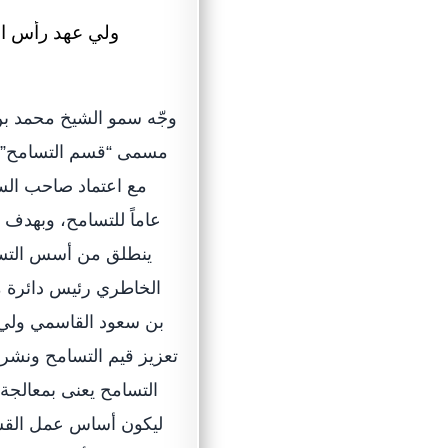
وجّه سمو الشيخ محمد ب
مسمى “قسم التسامح” عل
عاماً للتسامح، وبهدف 
ينطلق من أسس التسام
الخاطري رئيس دائرة م
بن سعود القاسمي ولي ا
تعزيز قيم التسامح ونشر
التسامح يعنى بمعالجة 
ليكون أساس عمل القسم