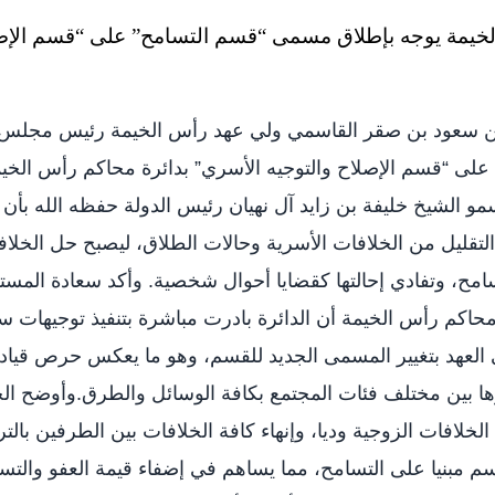
ن سعود بن صقر القاسمي ولي عهد رأس الخيمة رئيس مجلس ا
ى “قسم الإصلاح والتوجيه الأسري” بدائرة محاكم رأس الخيمة
التقليل من الخلافات الأسرية وحالات الطلاق، ليصبح حل الخلاف
ح، وتفادي إحالتها كقضايا أحوال شخصية. وأكد سعادة المست
حاكم رأس الخيمة أن الدائرة بادرت مباشرة بتنفيذ توجيهات 
لعهد بتغيير المسمى الجديد للقسم، وهو ما يعكس حرص قيادت
ها بين مختلف فئات المجتمع بكافة الوسائل والطرق.وأوضح ا
الخلافات الزوجية وديا، وإنهاء كافة الخلافات بين الطرفين بال
 مبنيا على التسامح، مما يساهم في إضفاء قيمة العفو والتس