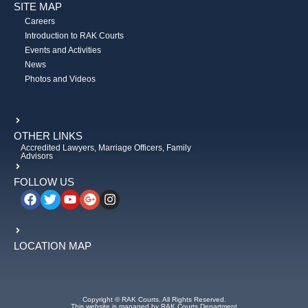
SITE MAP
Careers
Introduction to RAK Courts
Events and Activities
News
Photos and Videos
OTHER LINKS
Accredited Lawyers, Marriage Officers, Family
Advisors
FOLLOW US
LOCATION MAP
Copyright © RAK Courts. All Rights Reserved.
This website is managed by RAK Courts Department