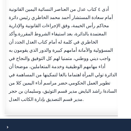
أدى ٤ كتاب عدل من العناصر النسائية اليمين القانونية
أمام سعادة المستشار أحمد محمد الخاطري رئيس دائرة
محاكم رأس الخيمة، وفق الإجراءات القانونية والإدارية
المعتمدة بالدائرة، بعد استيفاء الشروط المقررة.وأكد
الخاطري في كلمة له أمام كتاب العدل الجدد أن
المسؤولية والأمانة أمامهم كبيرة والدور الذي يقومون به
واجب ديني ووطني، متمنيا لهم كل التوفيق والنجاح في
أداء مهامهم الوظيفية وخدمة المتعاملين، موضحا أن
الدائرة تولي المرأة اهتماما بالغا لتمكينها من المساهمة في
تطوير العمل الحكومي.حضر مراسم أداء اليمين كلا من
السادة/ راشد البايض مدير قسم التوثيق، وسليمان بن حجر
مدير قسم التصديق بإدارة الكاتب العدل.