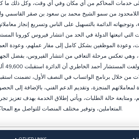
لى خدمات المحاكم من أي مكان وفي أي وقت، وكل ذلك ما كا
عم اللامحدود من سمو الشيخ محمد بن سعود بن صقر القاسمي و
توجيهاته الدائمة بالتسهيل على الناس وتسريع إنجاز معاملات
 التي اتبعتها الدولة في الحد من انتشار فيروس كورونا المست
عاملات، وعودة الموظفين بشكل كامل إلى مقار عملهم، وعودة الع
حة، وهي تعكس مرحلة التعافي من انتشار الفيروس، بفضل الجه
التي تبذلها الجهات المختصة في الدولة.ولفت المست
ت من خلال برنامج الواتساب في النصف الأول، تضمنت استقب
معاملاتهم المنجزة، وتقديم الدعم الفني، بالإضافة إلى الحص
، ومتابعة حالة الطلبات، ويأتي إطلاق الخدمة بهدف تعزيز تجر
المتعاملين، وتوفير مختلف المنصات للتواصل مع المحاكم.