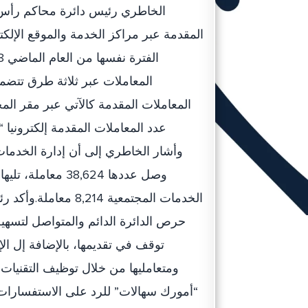
الخاطري رئيس دائرة محاكم رأس ال
المعاملات عبر ثلاثة طرق تتضمن
الخدمات المجتمعية 4
حرص الدائرة الدائم والمتواصل لتسهي
توقف في تقديمها، بالإضافة إل ال
ومتعامليها من خلال توظيف التقنيات
“أمورك سهالات” للرد على الاستفسارات