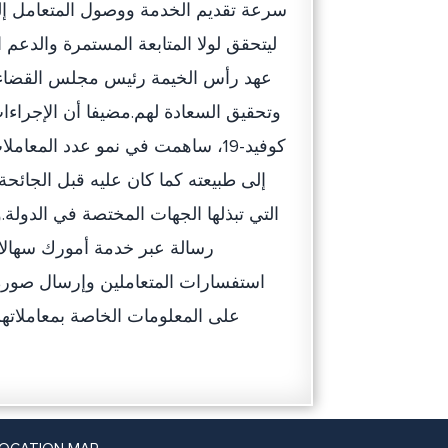
سرعة تقديم الخدمة ووصول المتعامل إ
ليتحقق لولا المتابعة المستمرة والد
عهد رأس الخيمة رئيس مجلس القضاء، و
وتحقيق السعادة لهم.مضيفا أن الإجراءات
كوفيد-19، ساهمت في نمو عدد الم
إلى طبيعته كما كان عليه قبل الجائ
رسالة عبر خدمة أمورك سهالا
استفسارات المتعاملين وإرسال صورة ل
على المعلومات الخاصة بمعاملاتهم