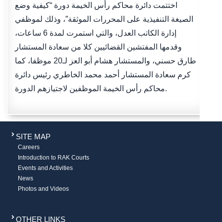
اختتمت دائرة محاكم رأس الخيمة دورة “كيفية وضع
الصيغة التنفيذية على المحررات الموثقة”، وذلك لموظفي
إدارة الكاتب العدل، والتي استمرت لمدة 6 ساعات،
وقدمها المفتشين القضائيين كلا من سعادة المستشار
طارق حسني، والمستشار هشام أبو العز لـ20 موظفا، كما
كرم سعادة المستشار أحمد محمد الخاطري رئيس دائرة
محاكم رأس الخيمة الموظفين لاجتيازهم الدورة.
SITE MAP
Careers
Introduction to RAK Courts
Events and Activities
News
Photos and Videos
OTHER LINKS