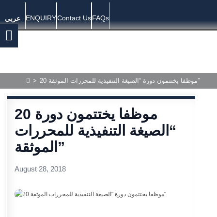
ENQUIRY
Contact Us
FAQs
عربي
>
20 موظفا يختتمون دورة “الصيغة التنفيذية للمحررات الموثقة”
20 موظفا يختتمون دورة
“الصيغة التنفيذية للمحررات
الموثقة”
August 28, 2018