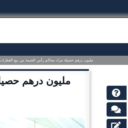
21.9 مليون درهم حصيلة مزاد محاكم رأس الخيمة من بيع العقارات