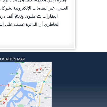
إمارة رأس الخيمة، لافتاً إلى أن دائرة
العلني، عبر المنصات الإلكترونية لشرك
الخاطري أن الدائرة عملت على التع
LOCATION MAP