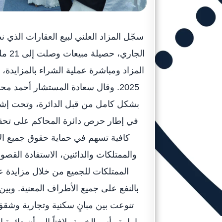
المزاد ومباشرة عملية الشراء بالمزايدة،
2025. وقال سعادة المستشار أحمد 
بشكل كامل من قبل الدائرة، وتحت إشراف
في إطار حرص دائرة المحاكم على تحقي
كافية تسهم في حماية حقوق جميع ال
والممتلكات والدائنين، الاستفادة القصو
الممتلكات للجميع من خلال مزايدة علن
تنوعت بين مبانٍ سكنية وتجارية وشق