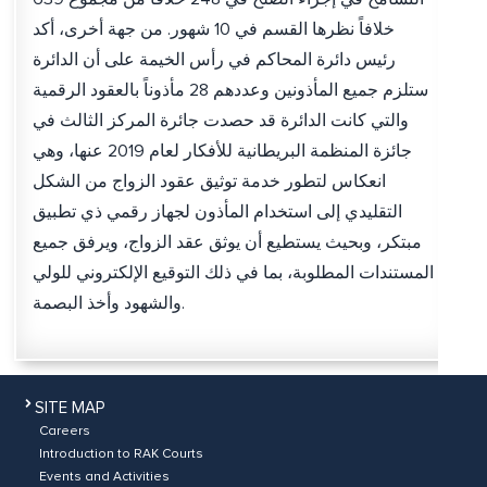
خلافاً نظرها القسم في 10 شهور. من جهة أخرى، أكد
رئيس دائرة المحاكم في رأس الخيمة على أن الدائرة
ستلزم جميع المأذونين وعددهم 28 مأذوناً بالعقود الرقمية
والتي كانت الدائرة قد حصدت جائرة المركز الثالث في
جائزة المنظمة البريطانية للأفكار لعام 2019 عنها، وهي
انعكاس لتطور خدمة توثيق عقود الزواج من الشكل
التقليدي إلى استخدام المأذون لجهاز رقمي ذي تطبيق
مبتكر، وبحيث يستطيع أن يوثق عقد الزواج، ويرفق جميع
المستندات المطلوبة، بما في ذلك التوقيع الإلكتروني للولي
والشهود وأخذ البصمة.
SITE MAP
Careers
Introduction to RAK Courts
Events and Activities