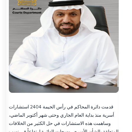
قدمت دائرة المحاكم في رأس الخيمة 2404 استشارات
أسرية منذ بداية العام الجاري وحتى شهر أكتوبر الماضي،
وساهمت هذه الاستشارات في حل الكثير من الخلافات
المتعلقة بالشأن الأسري، وسجلت الدائرة ارتفاعاً في نسب