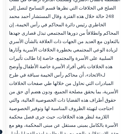
الصلح في الخلافات التي نظرها قسم التسامح لتصل إلى
248 حالة خلال هذه الفترة. وقال المستشار أحمد محمد
الخاطري رئيس دائرة المحاكم في رأس الخيمة، إن
المحاكم وانطلاقاً من دورها المجتمعي تبذل قصارى جهدها
بالتعاون مع العديد من الجهات ذات العلاقة بالشأن الأسري
لزيادة الوعي المجتمعي بخطورة الخلافات الأسرية وآثارها
السلبية على الأسرة والمجتمع، خاصة إذا طالت تأثيرات
هذه الخلافات باقي أفراد الأسرة خاصة الأطفال.وأوضح
لـ«الاتحاد»، أن محاكم رأس الخيمة سباقة في طرح
المبادرات التي نحاول من خلالها طي صفحات الخلافات
الأسرية، بما يحقق مصلحة الجميع، ودون هضم أي حق من
حقوق أطراف هذه القضايا ذات الخصوصية العالية، والتي
احتاجت لتهيئة الظروف المناسبة لها وتوفير الخصوصية
اللازمة لنظر هذه الخلافات، حيث جرى فصل محكمة
الأسرة بالكامل بمبنى مستقل عن مبنى المحكمة، وهو مع
حقق الاستقلالية والخصوصية المطلوبة لهذه القضايا.وأشار