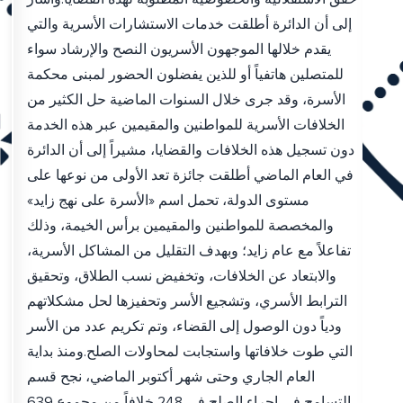
إلى أن الدائرة أطلقت خدمات الاستشارات الأسرية والتي
يقدم خلالها الموجهون الأسريون النصح والإرشاد سواء
للمتصلين هاتفياً أو للذين يفضلون الحضور لمبنى محكمة
الأسرة، وقد جرى خلال السنوات الماضية حل الكثير من
الخلافات الأسرية للمواطنين والمقيمين عبر هذه الخدمة
دون تسجيل هذه الخلافات والقضايا، مشيراً إلى أن الدائرة
في العام الماضي أطلقت جائزة تعد الأولى من نوعها على
مستوى الدولة، تحمل اسم «الأسرة على نهج زايد»
والمخصصة للمواطنين والمقيمين برأس الخيمة، وذلك
تفاعلاً مع عام زايد؛ وبهدف التقليل من المشاكل الأسرية،
والابتعاد عن الخلافات، وتخفيض نسب الطلاق، وتحقيق
الترابط الأسري، وتشجيع الأسر وتحفيزها لحل مشكلاتهم
ودياً دون الوصول إلى القضاء، وتم تكريم عدد من الأسر
التي طوت خلافاتها واستجابت لمحاولات الصلح.ومنذ بداية
العام الجاري وحتى شهر أكتوبر الماضي، نجح قسم
التسامح في إجراء الصلح في 248 خلافاً من مجموع 639