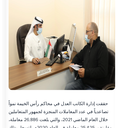
حققت إدارة الكاتب العدل في محاكم رأس الخيمة نمواً
تصاعدياً في عدد المعاملات المنجزة لجمهور المتعاملين
خلال العام الماضي 2021، والتي بلغت 26,886 معاملة،
مقارنة بـ 25,425 معاملة في العام 2020م، لتسجل بذلك