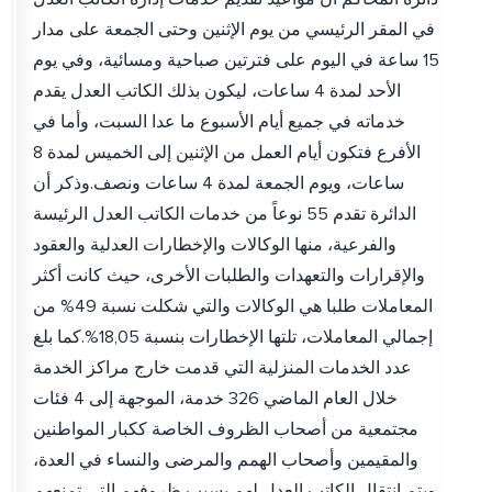
في المقر الرئيسي من يوم الإثنين وحتى الجمعة على مدار
15 ساعة في اليوم على فترتين صباحية ومسائية، وفي يوم
الأحد لمدة 4 ساعات، ليكون بذلك الكاتب العدل يقدم
خدماته في جميع أيام الأسبوع ما عدا السبت، وأما في
الأفرع فتكون أيام العمل من الإثنين إلى الخميس لمدة 8
ساعات، ويوم الجمعة لمدة 4 ساعات ونصف.وذكر أن
الدائرة تقدم 55 نوعاً من خدمات الكاتب العدل الرئيسة
والفرعية، منها الوكالات والإخطارات العدلية والعقود
والإقرارات والتعهدات والطلبات الأخرى، حيث كانت أكثر
المعاملات طلبا هي الوكالات والتي شكلت نسبة 49% من
إجمالي المعاملات، تلتها الإخطارات بنسبة 18,05%.كما بلغ
عدد الخدمات المنزلية التي قدمت خارج مراكز الخدمة
خلال العام الماضي 326 خدمة، الموجهة إلى 4 فئات
مجتمعية من أصحاب الظروف الخاصة ككبار المواطنين
والمقيمين وأصحاب الهمم والمرضى والنساء في العدة،
ويتم انتقال الكاتب العدل لهم بسبب ظروفهم التي تمنعهم