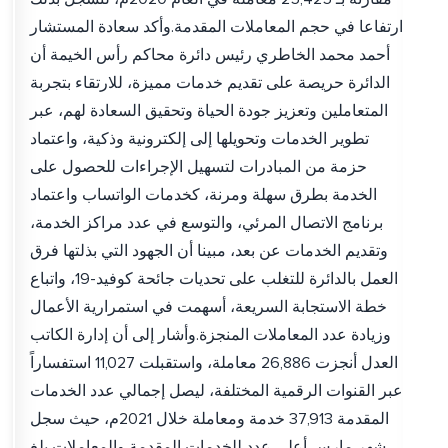
ارتفاعا في حجم المعاملات المقدمة.وأكد سعادة المستشار
أحمد محمد الخاطري رئيس دائرة محاكم رأس الخيمة أن
الدائرة حريصة على تقديم خدمات مميزة، للارتقاء بتجربة
المتعاملين وتعزيز جودة الحياة وتحقيق السعادة لهم، عبر
تطوير الخدمات وتحويلها إلى إلكترونية وذكية، واعتماد
حزمة من المبادرات لتسهيل الإجراءات للحصول على
الخدمة بطرق سهلة ومرنة، كخدمات الواتساب واعتماد
برنامج الاتصال المرئي، والتوسع في عدد مراكز الخدمة،
وتقديم الخدمات عن بعد، مبينا أن الجهود التي بذلتها فرق
العمل بالدائرة للتغلب على تحديات جائحة كوفيد-19، واتباع
خطة الاستجابة السريعة، أسهمت في استمرارية الأعمال
وزيادة عدد المعاملات المنجزة.وأشار إلى أن إدارة الكاتب
العدل أنجزت 26,886 معاملة، واستقبلت 11,027 استفساراً
عبر القنوات الرقمية المختلفة، ليصل إجمالي عدد الخدمات
المقدمة 37,913 خدمة ومعاملة خلال 2021م، حيث سجل
شهر مارس أعلى عدد للخدمات المقدمة والمعاملات بلغ