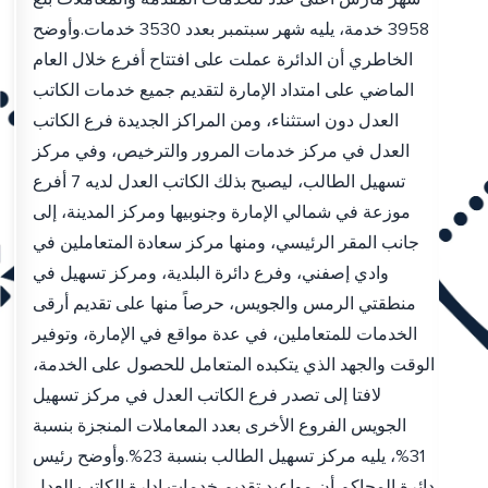
3958 خدمة، يليه شهر سبتمبر بعدد 3530 خدمات.وأوضح
الخاطري أن الدائرة عملت على افتتاح أفرع خلال العام
الماضي على امتداد الإمارة لتقديم جميع خدمات الكاتب
العدل دون استثناء، ومن المراكز الجديدة فرع الكاتب
العدل في مركز خدمات المرور والترخيص، وفي مركز
تسهيل الطالب، ليصبح بذلك الكاتب العدل لديه 7 أفرع
موزعة في شمالي الإمارة وجنوبيها ومركز المدينة، إلى
جانب المقر الرئيسي، ومنها مركز سعادة المتعاملين في
وادي إصفني، وفرع دائرة البلدية، ومركز تسهيل في
منطقتي الرمس والجويس، حرصاً منها على تقديم أرقى
الخدمات للمتعاملين، في عدة مواقع في الإمارة، وتوفير
الوقت والجهد الذي يتكبده المتعامل للحصول على الخدمة،
لافتا إلى تصدر فرع الكاتب العدل في مركز تسهيل
الجويس الفروع الأخرى بعدد المعاملات المنجزة بنسبة
31%، يليه مركز تسهيل الطالب بنسبة 23%.وأوضح رئيس
دائرة المحاكم أن مواعيد تقديم خدمات إدارة الكاتب العدل