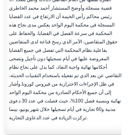
قضية مسجلة.وأوضح المستشار أحمد محمد الخاطري
رئيس محاكم رأس الخيمة أن الارتفاع في عدد القضايا
المسجلة في محكمة اليوم الواحد يعكس مدى نجاح هذه
المحكمة في سرعة الفصل في القضايا، والحفاظ على
حقوق المتقاضين، الأمر الذي رسخ قناعة لدى المتقاضين
بفاعلية نظام المحكمة التي تفصل في جميع القضايا
المعروضة عليها في أيام تسجيلها دون تأجيل وتضحى
أحكامها نهائية واجبة النفاذ، كما يدل على نجاح نظام
التقاضي عن بعد الذي تم تفعيله باستخدام التقنيات الحديثة،
في ظل الإجراءات الاحترازية من فيروس كورونا.وأشار
إلى أن جميع الأحكام الصادرة من محكمة اليوم الواحد
نهائية وبنسبة فصل 100%، حيث فصلت في عدد 30 دعوى
مدنية و60 تجارية في أيام تسجيلها خلال شهر يونيو، بينما
تركزت الزيادة في عدد الدعاوى التجارية.