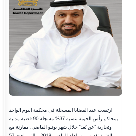
ارتفعت عدد القضايا المسجلة في محكمة اليوم الواحد
بمحاكم رأس الخيمة بنسبة 37% مسجلة 90 قضية مدنية
وتجارية “عن بُعد” خلال شهر يونيو الماضي، مقارنة مع
الفترة نفسها من العام الماضي 2019، والتي بلغت 57