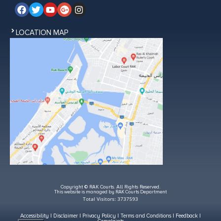
LOCATION MAP
Copyright © RAK Courts. All Rights Reserved.
This website is managed by RAK Courts Department
Total Visitors: 3737593
Accessibility
|
Disclaimer
|
Privacy Policy
|
Terms and Conditions
|
Feedback
|