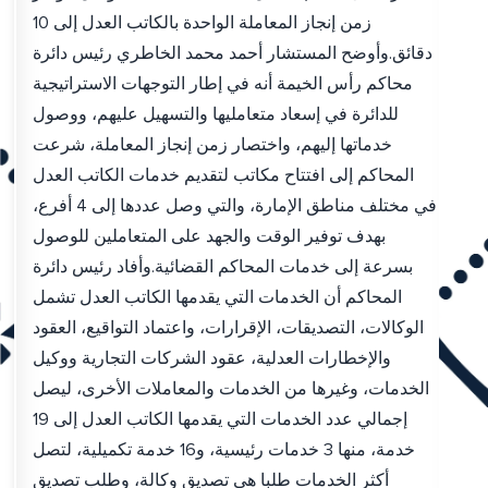
زمن إنجاز المعاملة الواحدة بالكاتب العدل إلى 10
دقائق.وأوضح المستشار أحمد محمد الخاطري رئيس دائرة
محاكم رأس الخيمة أنه في إطار التوجهات الاستراتيجية
للدائرة في إسعاد متعامليها والتسهيل عليهم، ووصول
خدماتها إليهم، واختصار زمن إنجاز المعاملة، شرعت
المحاكم إلى افتتاح مكاتب لتقديم خدمات الكاتب العدل
في مختلف مناطق الإمارة، والتي وصل عددها إلى 4 أفرع،
بهدف توفير الوقت والجهد على المتعاملين للوصول
بسرعة إلى خدمات المحاكم القضائية.وأفاد رئيس دائرة
المحاكم أن الخدمات التي يقدمها الكاتب العدل تشمل
الوكالات، التصديقات، الإقرارات، واعتماد التواقيع، العقود
والإخطارات العدلية، عقود الشركات التجارية ووكيل
الخدمات، وغيرها من الخدمات والمعاملات الأخرى، ليصل
إجمالي عدد الخدمات التي يقدمها الكاتب العدل إلى 19
خدمة، منها 3 خدمات رئيسية، و16 خدمة تكميلية، لتصل
أكثر الخدمات طلبا هي تصديق وكالة، وطلب تصديق