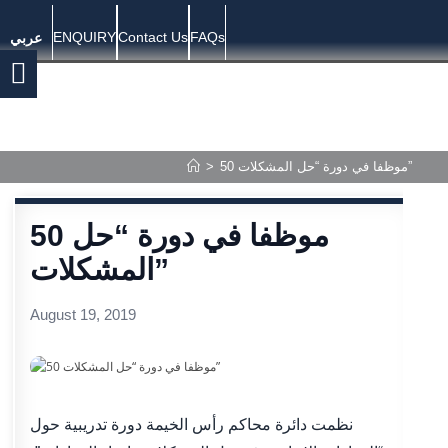
ENQUIRY
Contact Us
FAQs
عربي
>
50 موظفا في دورة “حل المشكلات”
50 موظفا في دورة “حل
المشكلات”
August 19, 2019
نظمت دائرة محاكم رأس الخيمة دورة تدريبية حول