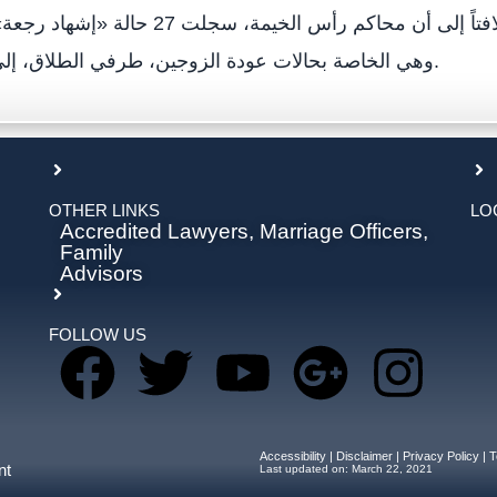
وفق شروط معينة»، لافتاً إلى أن محاكم رأس الخيمة، 
وهي الخاصة بحالات عودة الزوجين، طرفي الطلاق، إلى الحياة الزوجية.
OTHER LINKS
LO
Accredited Lawyers, Marriage Officers,
Family
Advisors
FOLLOW US
Accessibility
|
Disclaimer
|
Privacy Policy
|
T
nt
Last updated on:
March 22, 2021