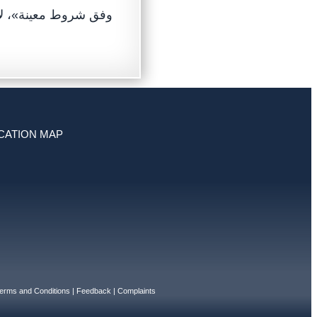
CATION MAP
erms and Conditions
|
Feedback
|
Complaints