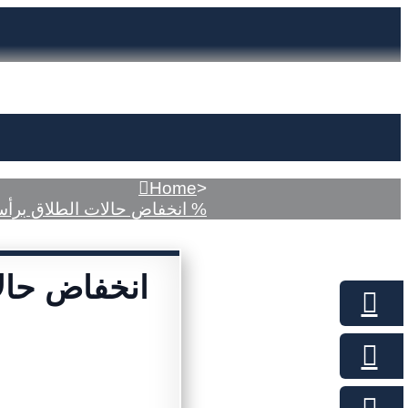
Home
>
7.8 % انخفاض حالات الطلاق برأس الخيمة وارتفاع عقود الزواج 28 %