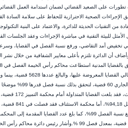
تطورات على الصعيد القضائي لضمان استدامة العمل القضائ
نها تطبيق الإجراءات الصحية الاحترازية للحفاظ على سلامة السادة 
ادة من التقنيات الحديثة للدائرة، والاعتماد على البنية التكنول
 الأمثل للبيئة التقنية في مباشرة الإجراءات وعقد الجلسات الق
 تخفيض أمد التقاضي، ورفع نسبة الفصل في القضايا، وسرعة 
أضاف أن الدائرة تلتزم بأعلى معايير الشفافية من خلال نشر الب
العام 2021م، من إجمالي القضايا المعروضة عليه
التي رحّلت إلى العام الجاري 60 قضية
قضية، فصلت في 4565 قضية، بمعدل فصل 99 %.وأشار رئيس دائرة محاك