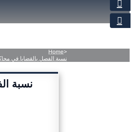
Home
>
99,22 % نسبة الفصل بالقضايا في م