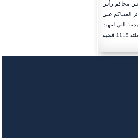
قضائية خلال عام 2021.كما أوضح رئيس محاكم رأس
ائر المحاكم على
غ عدد القضايا المدنية التي انتهت