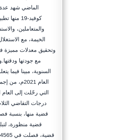
الماضي شهد عدة 
كوفيد-19 م
والمتعاملين، والاستف
الخيمة، مع الاستغلال
وتحقيق معدلات مميزة في
مع جودتها ودقتها.و