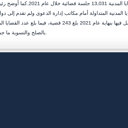
عد الجلسات للقضايا المدنية 13,031 جلسة 
ا المدنية المتداولة أمام مكاتب إدارة الدعوى ولم تقدم إلى دو
اختلاف درجاتها للفصل فيها بنهاية عام 2021 بلغ 243 قضية، فيما بل
بالصلح والتسوية ما جملته 1118 قضية.