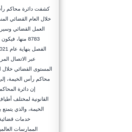
كشفت دائرة محاكم رأس ا
خلال العام القضائي المن
عبر الاتصال المر
محاكم رأس الخيمة، إلى
إن دائرة المحاكم
القانونية لمختلف أطياف
الخيمة، والذي يتمتع 
خدمات قضائية 
الممارسات العالمي