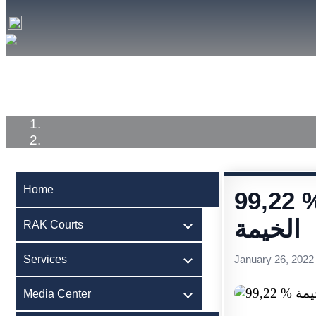
Home
RAK Courts
Services
Medi
Home
 نسبة الفصل بالقضايا في محاكم رأس
الخيمة
RAK Courts
Services
January 26, 2022
Media Center