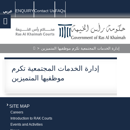
ENQUIRY
Contact Us
FAQs
عربي
>
إدارة الخدمات المجتمعية تكرم موظفيها المتميزين
إدارة الخدمات المجتمعية تكرم
موظفيها المتميزين
SITE MAP
Careers
Introduction to RAK Courts
Events and Activities