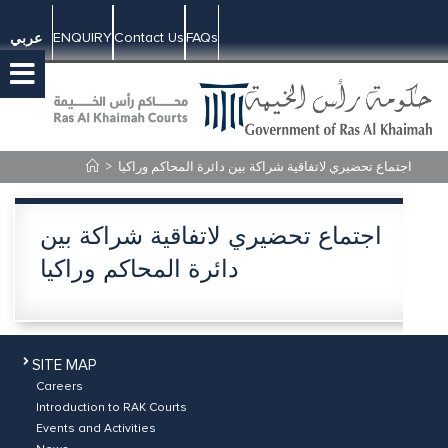
ENQUIRY
Contact Us
FAQs
عربي
>
اجتماع تحضيري لاتفاقية شراكة بين دائرة المحاكم وراكيا
اجتماع تحضيري لاتفاقية شراكة بين
دائرة المحاكم وراكيا
SITE MAP
Careers
Introduction to RAK Courts
Events and Activities