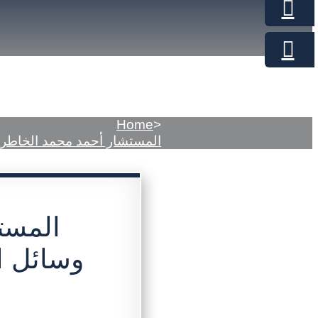
Home
>
المستشار أحمد محمد الخاطري 
المست
وسائل ال