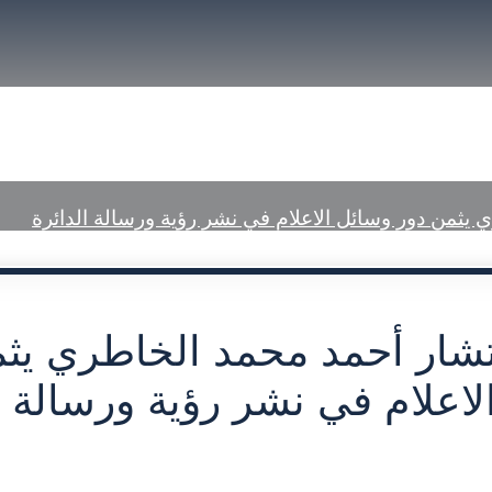
font
font
size.
size.
size.
a Center
Published Judgments
يثمن دور وسائل الاعلام في نشر رؤية ورسالة الدائرة
شار أحمد محمد الخاطري يثم
اعلام في نشر رؤية ورسالة ا