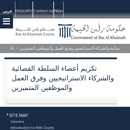
ENQUIRY
Contact Us
FAQs
عربي
>
طة القضائية والشركاء الاستراتيجيين وفرق العمل والموظفين المتميزين
تكريم أعضاء السلطة القضائية
والشركاء الاستراتيجيين وفرق العمل
والموظفين المتميزين
SITE MAP
Careers
Introduction to RAK Courts