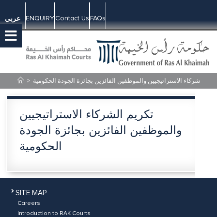
ENQUIRY
Contact Us
FAQs
عربي
>
ريم الشركاء الاستراتيجيين والموظفين الفائزين بجائزة الجودة الحكومية
تكريم الشركاء الاستراتيجيين
والموظفين الفائزين بجائزة الجودة
الحكومية
SITE MAP
Careers
Introduction to RAK Courts