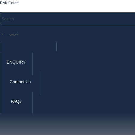
RAK Courts
عربي
ENQUIRY
Contact Us
FAQs