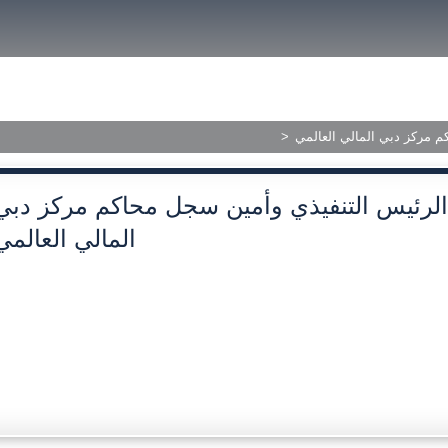
size.
size.
size.
ished Judgments
>
 مركز دبي المالي العالمي
الرئيس التنفيذي وأمين سجل محاكم مركز دبي
المالي العالمي