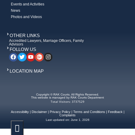
Events and Activities
News
Photos and Videos
OTHER LINKS
Accredited Lawyers, Marriage Officers, Family
Advisors
FOLLOW US
LOCATION MAP
Copyright © RAK Courts. All Rights Reserved.
This website is managed by RAK Courts Department
Total Visitors: 3737529
Accessibility
|
Disclaimer
|
Privacy Policy
|
Terms and Conditions
|
Feedback
|
Complaints
Last updated on:
June 1, 2026