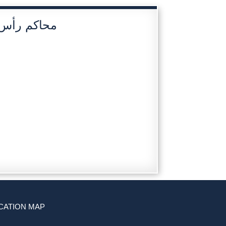
محاكم رأس ا
CATION MAP