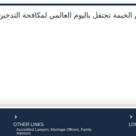
لخيمة تحتفل باليوم العالمي لمكافحة التدخين
OTHER LINKS
LO
Accredited Lawyers, Marriage Officers, Family
Advisors