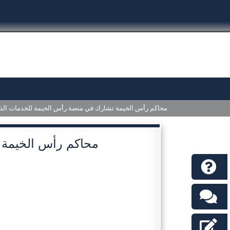
محاكم رأس الخيمة تشارك في منصة رأس الخيمة للخدمات الذك
محاكم رأس الخيمة 