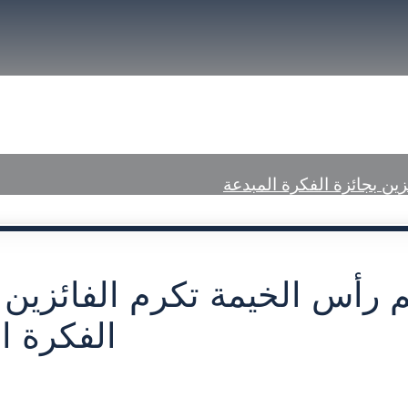
font
font
size.
size.
size.
a Center
Published Judgments
ين بجائزة الفكرة المبدعة
 رأس الخيمة تكرم الفائزين 
الفكرة ا