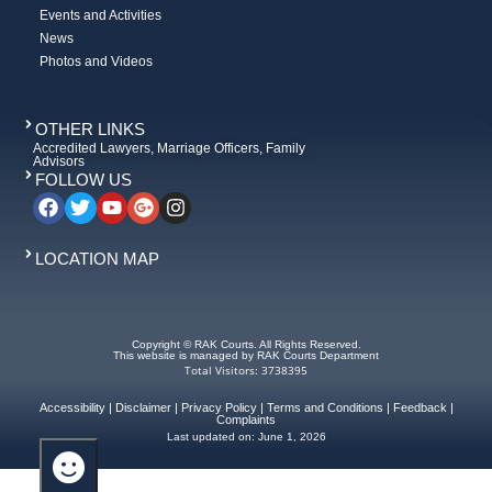
Events and Activities
News
Photos and Videos
OTHER LINKS
Accredited Lawyers, Marriage Officers, Family
Advisors
FOLLOW US
LOCATION MAP
Copyright © RAK Courts. All Rights Reserved.
This website is managed by RAK Courts Department
Total Visitors: 3738395
Accessibility
|
Disclaimer
|
Privacy Policy
|
Terms and Conditions
|
Feedback
|
Complaints
Last updated on:
June 1, 2026