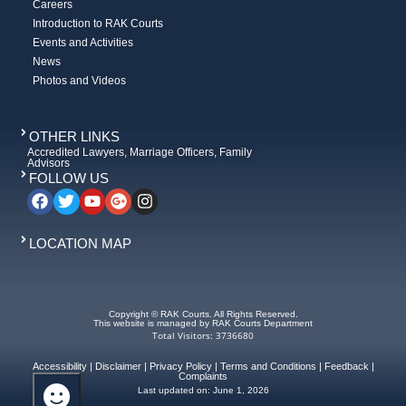
Careers
Introduction to RAK Courts
Events and Activities
News
Photos and Videos
OTHER LINKS
Accredited Lawyers, Marriage Officers, Family
Advisors
FOLLOW US
LOCATION MAP
Copyright © RAK Courts. All Rights Reserved.
This website is managed by RAK Courts Department
Total Visitors: 3736680
Accessibility
|
Disclaimer
|
Privacy Policy
|
Terms and Conditions
|
Feedback
|
Complaints
Last updated on:
June 1, 2026