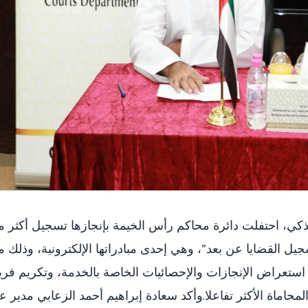
كي، احتفلت دائرة محاكم رأس الخيمة بإنجازها تسجيل أكثر 
جيل القضايا عن بعد”، وهي إحدى مبادراتها الإلكترونية، وذلك م
ل استعراض الإنجازات والإحصائيات الخاصة بالخدمة، وتكريم فر
اماة الأكثر تفاعلا.وأكد سعادة إبراهيم أحمد الزعابي مدير ع