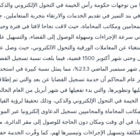
ا من توجهات حكومة رأس الخيمة في التحول الإلكتروني والذك
ي بند التميز في تقديم الخدمات والارتقاء بتجربة المتعاملين، ج
حامين ومكاتب المحاماة، حيث لاقت نجاحا لافتا في فترة وجي
في سرعة الإجراءات وسهولة الوصول إلى القضاء، والتسهيل ع
ستغناء عن المعاملات الورقية والتحول الالكتروني، حيث وصل ع
القضايا المسجلة إلكترونية منذ أبريل وحتى شهر أكتوبر 1500 قضية، فيما بلغت نسبة تسجيل ال
الإلكترونية إلى نظيرتها اليدوية خلال شهر سبتمبر الماضي 23.3%، مما يمثل نسبة كبيرة في اس
 عام المحاكم أن خدمة تسجيل القضايا عن بعد والتي تم إطلاق
ا وتطويرها، والتي بدء تفعيلها في شهر أبريل من العام الحال
مة في التحول الإلكتروني والذكي، وذلك تحقيقا لرؤية القيا
اتب المحاماة والمحاميين تسجيل الدعاوى إلكترونيا عبر المو
ضايا، في أي وقت ومكان دون الحاجة للوصول إلى مقر الدائرة، م
لتكلفة وتسهيل الإجراءات وتيسيرها لهم، كما وفّرت الخدمة ح