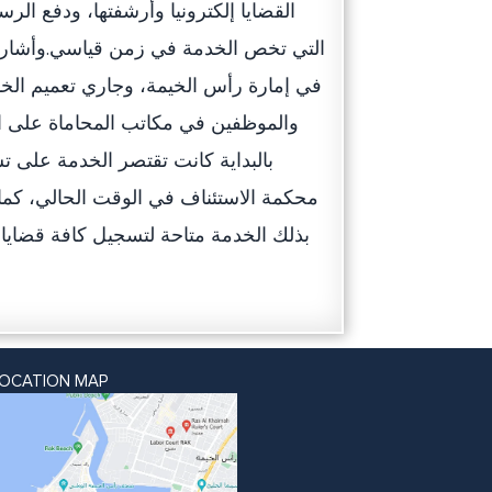
القضايا إلكترونيا وأرشفتها، ودفع الرس
في إمارة رأس الخيمة، وجاري تعميم الخدم
والموظفين في مكاتب المحاماة على ا
بالبداية كانت تقتصر الخدمة على تس
محكمة الاستئناف في الوقت الحالي، كما
بذلك الخدمة متاحة لتسجيل كافة قضايا ال
LOCATION MAP