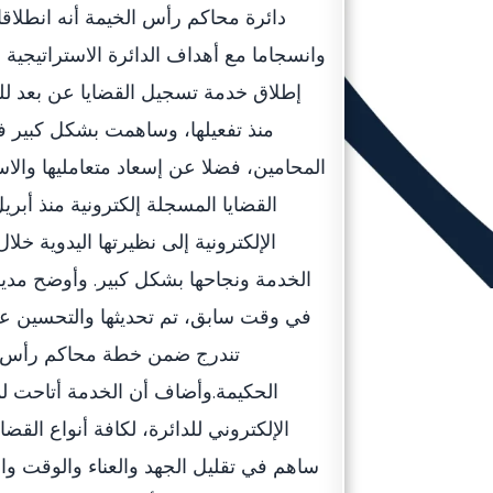
دائرة محاكم رأس الخيمة أنه انطلاق
وانسجاما مع أهداف الدائرة الاستراتيجية ف
إطلاق خدمة تسجيل القضايا عن بعد للم
منذ تفعيلها، وساهمت بشكل كبير 
المحامين، فضلا عن إسعاد متعامليها والا
الخدمة ونجاحها بشكل كبير. وأوضح مدير
في وقت سابق، تم تحديثها والتحسين عليه
تندرج ضمن خطة محاكم رأس الخي
الحكيمة.وأضاف أن الخدمة أتاحت لمك
الإلكتروني للدائرة، لكافة أنواع الق
ساهم في تقليل الجهد والعناء والوقت وا