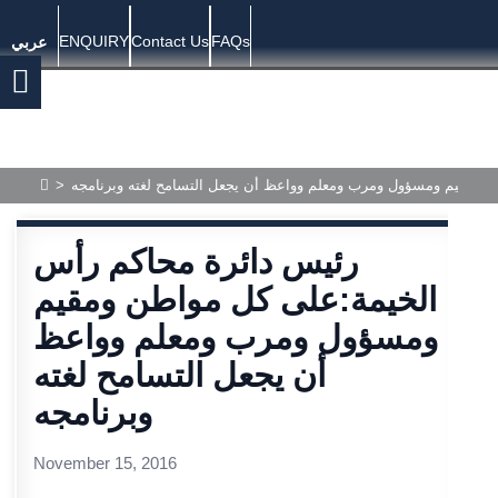
ENQUIRY
Contact Us
FAQs
عربي
 ومقيم ومسؤول ومرب ومعلم وواعظ أن يجعل التسامح لغته وبرنامجه
>
رئيس دائرة محاكم رأس
الخيمة:على كل مواطن ومقيم
ومسؤول ومرب ومعلم وواعظ
أن يجعل التسامح لغته
وبرنامجه
November 15, 2016