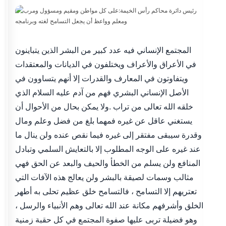
المجتمع الإنساني فيه عدد كبير من البشر الذين يتباينون
في الأعراق والأعراف ويختلفون في الديانات والمعتقدات
ويتفاوتون في المعارف والقدرات إلا أنهم يتساوون في
الأصل الإنساني البشري فهم من آدم عليه السلام الذي
خلقه الله تعالى من تراب .ولا يمكن بحال من الأحوال أن
يستغني عاقل عن غيره فمهما بلغ من فضل وعلم ومال
وقدرة سيبقى مفتقر إلى غيره فيما نقص عنده ولن ينال ما
عند غيره على الوجه المطلوب إلا بالتعايش السلمي وتبادل
المنافع ولن يسلم من الخطأ والحيف والبعد عن الحق فهي
مثالب وسمات لصيقة بالبشر ولن يعالج هذه الآفات التي
تعتريهم إلا التسامح ، فالتسامح خلق عظيم تحلى به أطهر
الخلق وأشرفهم مكانة عند الله تعالى وهم الأنبياء والرسل ،
وهو فضيلة تربى عليها صفوة المجتمع في كل حقبة زمنية