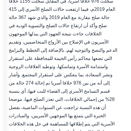
سجّلت 976 خلافا أسريا، في المقابل سجّلت 1155 خلافا
العام 2019م، فيما ارتفعت حالات الصلح الأسري إلى 415
حالة صلح مقارنة مع العام 2019 والذي شهد 367 حالة
صلح.وأكد أن ارتفاع حالات الصلح والتسوية الودية في
الخلافات جاءت نتيجة الجهود التي يبذلها الموجهون
الأسريون في الإصلاح بين الأزواج المتخاصمين، وتقديم
الدعم والنصح والتوجيه لهم، بالإضافة إلى الخطط والبرامج
التي تضعها محاكم رأس الخيمة للمحافظة على استقرار
واستدامة الأسرة وتماسكها، وتوطيد العلاقات الزوجية
ونشر السعادة، بما ينعكس على استقرار المجتمع. وأشار
إلى أنه من بين 976 خلافا أسريا تم إحالة 274 حالة من
قسم التسامح الأسري إلى القضاء للبت فيها، أي بنسبة
28% من إجمالي الخلافات، التي تعذر الصلح فيها، موضحا
أن هذه النسبة تراجعت عن السنوات الماضية، بفضل
الخبرة التي يتمتع بها الموجهين الأسريين، والمبادرات
الأسرية التي يتم إطلاقها للمساهمة في حل هذه الخلافات