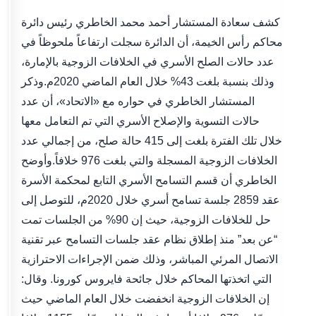
كشف سعادة المستشار أحمد محمد الخاطري رئيس دائرة
محاكم رأس الخيمة، أن الدائرة سجلت ارتفاعاً ملحوظاً في
عدد حالات الصلح الأسري في الخلافات الزوجية بالإمارة،
وذلك بنسبة بلغت 43% خلال العام الماضي 2020م.وذكر
المستشار الخاطري في حواره مع «الاتحاد»، أن عدد
حالات التسوية والإصلاح الأسري التي تم التعامل معها
خلال تلك الفترة بلغت إلى 415 حالة صلح، من إجمالي عدد
الخلافات الزوجية المسجلة والتي بلغت 976 خلافاً.وأوضح
الخاطري أن قسم التسامح الأسري التابع لمحكمة الأسرة
عقد 2859 جلسة تسامح أسري خلال 2020م، للتوصل إلى
حل للخلافات الزوجية، حيث إن 90% من الجلسات تمت
“عن بعد” منذ إطلاق نظام عقد جلسات التسامح عبر تقنية
الاتصال المرئي المباشر، وذلك ضمن الإجراءات الاحترازية
التي اتخذتها المحاكم خلال جائحة فايروس كورونا. وقال:
إن الخلافات الزوجية انخفضت خلال العام الماضي حيث