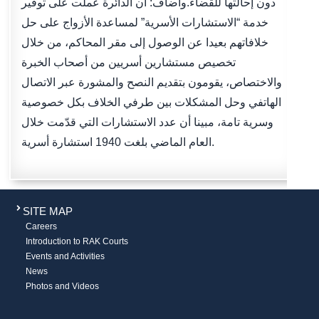
دون إحالتها للقضاء.وأضاف: أن الدائرة عملت على توفير
خدمة “الاستشارات الأسرية” لمساعدة الأزواج على حل
خلافاتهم بعيدا عن الوصول إلى مقر المحاكم، من خلال
تخصيص مستشارين أسريين من أصحاب الخبرة
والاختصاص، يقومون بتقديم النصح والمشورة عبر الاتصال
الهاتفي وحل المشكلات بين طرفي الخلاف بكل خصوصية
وسرية تامة، مبينا أن عدد الاستشارات التي قدّمت خلال
العام الماضي بلغت 1940 استشارة أسرية.
SITE MAP
Careers
Introduction to RAK Courts
Events and Activities
News
Photos and Videos