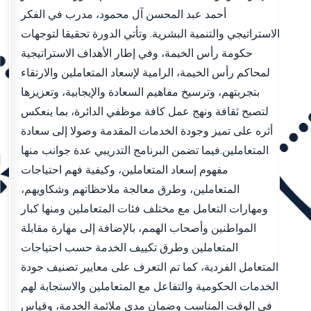
أحمد عبد المحسن آل محمود، مدرب في الفكر
الاستراتيجي والتنمية البشرية. وتأتي الدورة تحقيقا لتوجهات
حكومة رأس الخيمة، وفي إطار الأهداف الاستراتيجية
لمحاكم رأس الخيمة، الرامية لإسعاد المتعاملين والارتقاء
بتجربتهم، وترسيخ مفاهيم السعادة والإيجابية، وتعزيزها
لتصبح ثقافة ونهج عمل كافة موظفي الدائرة، بما ينعكس
أثره على تميز وجودة الخدمات المقدمة وصولا إلى سعادة
المتعاملين.فيما تضمن البرنامج التدريبي عدة جوانب منها
مفهوم إسعاد المتعاملين، وكيفية فهم احتياجات
المتعاملين، وطرق معالجة ملاحظاتهم وشكاويهم،
ومهارات التعامل مع مختلف فئات المتعاملين ومنها كبار
المواطنين وأصحاب الهمم، بالإضافة إلى مهارة مقابلة
المتعاملين وطرق تكييف الخدمة حسب احتياجات
المتعامل الفردية، كما تم التعرف على معايير تصنيف جودة
الخدمات الحكومية والتفاعل مع المتعاملين والاستجابة لهم
في الوقت المناسب وضمان مدى ملائمة الخدمة، وقياس