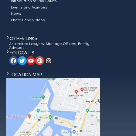
Introduction to RAK Courts
Events and Activities
News
Photos and Videos
OTHER LINKS
Accredited Lawyers, Marriage Officers, Family
Advisors
FOLLOW US
LOCATION MAP