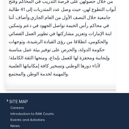
من خلال حصولهن على فرصة التدريب في المحاكم وفتح
أبواب التطوع لهن، حيث وصل عدد المتدربات إلى 41 طالبة
جامعية خلال النصف الأول من العام الجاري.وأضاف: أننا
في محاكم رأس الخيمة نواصل الجهود في دعم وتمكين
ابنة الإمارات وتعزيز مشاركتها في تطوير العمل القضائي
والحكومي، انطلاقا من رؤى القيادة الرشيدة، وتوجهات
حكومة الدولة، والحرص على توفير بيئة عمل مناسبة
وإيجابية ومحفزة لها للعمل بإبداع، ومنحها الثقة الكاملة؛
لأداء دورها الوطني وتسخير كافة إمكانياتها العلمية
والمهنية لخدمة الوطن والمجتمع.
SITE MAP
Careers
Introduction to RAK Courts
Events and Activities
News